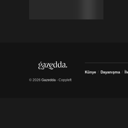
Künye
Dayanışma
İl
© 2026
Gazedda
- Copyleft