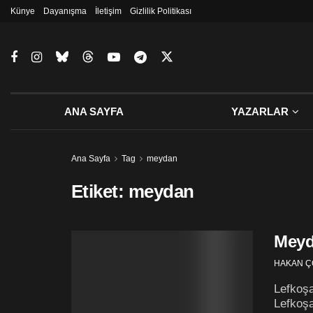
Künye
Dayanışma
İletişim
Gizlilik Politikası
ANA SAYFA
YAZARLAR
Ana Sayfa
Tag
meydan
Etiket:
meydan
Meyd
HAKAN Ç
Lefkoşa
Lefkoşa