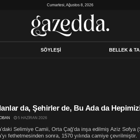
Cumartesi, Ağustos 8, 2026
SÖYLEŞİ
BELLEK & TA
anlar da, Şehirler de, Bu Ada da Hepimiz
OBAN
5 HAZIRAN 2026
’daki Selimiye Camii, Orta Çağ’da inşa edilmiş Aziz Sofya (S
’yı fethetmesinden sonra, 1570 yılında camiye çevrilmiştir. 