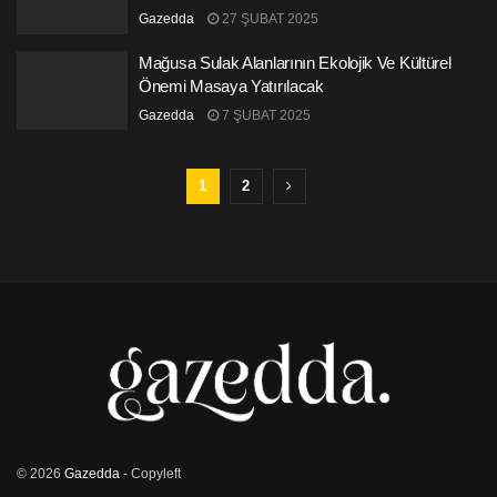
Gazedda
27 ŞUBAT 2025
Mağusa Sulak Alanlarının Ekolojik Ve Kültürel
Önemi Masaya Yatırılacak
Gazedda
7 ŞUBAT 2025
1
2
© 2026
Gazedda
- Copyleft