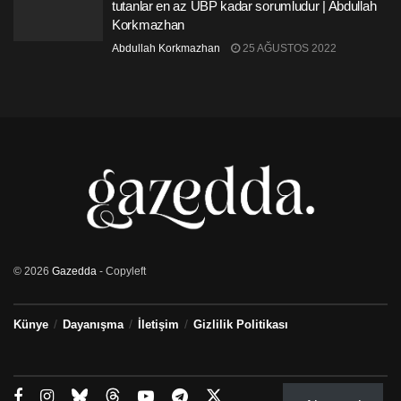
tutanlar en az UBP kadar sorumludur | Abdullah
Korkmazhan
Abdullah Korkmazhan
25 AĞUSTOS 2022
© 2026
Gazedda
- Copyleft
Künye
Dayanışma
İletişim
Gizlilik Politikası