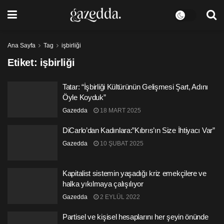
Ana Sayfa
Tag
işbirliği
Etiket:
işbirliği
Tatar: “İşbirliği Kültürünün Gelişmesi Şart, Adını
Öyle Koyduk”
Gazedda
18 MART 2025
DiCarlo’dan Kadınlara:”Kıbrıs’ın Size İhtiyacı Var”
Gazedda
10 ŞUBAT 2025
Kapitalist sistemin yaşadığı kriz emekçilere ve
halka yıkılmaya çalışılıyor
Gazedda
2 EYLÜL 2022
Partisel ve kişisel hesaplarını her şeyin önünde