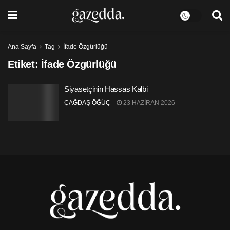
Ana Sayfa
Tag
İfade Özgürlüğü
Etiket:
İfade Özgürlüğü
Siyasetçinin Hassas Kalbi
ÇAĞDAŞ ÖĞÜÇ
23 HAZIRAN 2026