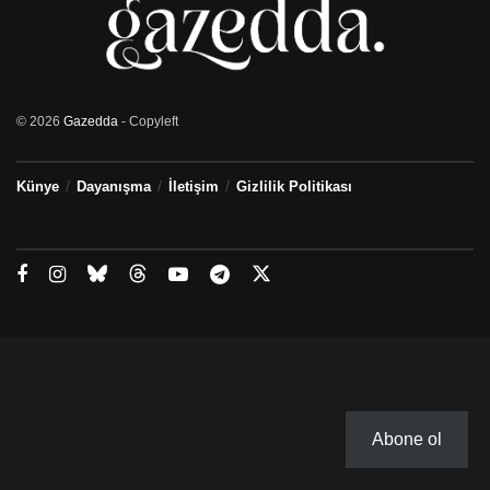
© 2026
Gazedda
- Copyleft
Künye
Dayanışma
İletişim
Gizlilik Politikası
Abone ol