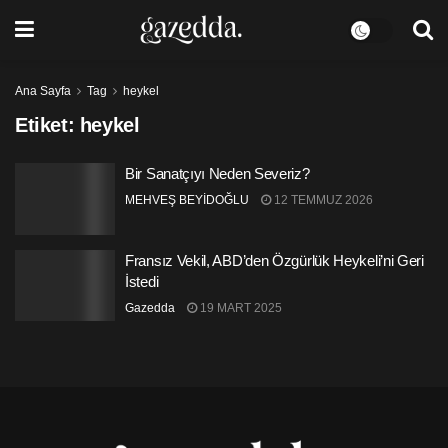
Ana Sayfa
Tag
heykel
Etiket:
heykel
Bir Sanatçıyı Neden Severiz?
MEHVEŞ BEYİDOĞLU
12 TEMMUZ 2026
Fransız Vekil, ABD’den Özgürlük Heykeli’ni Geri
İstedi
Gazedda
19 MART 2025