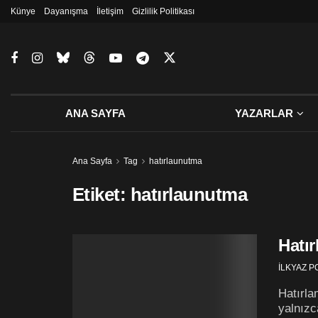
Künye
Dayanışma
İletişim
Gizlilik Politikası
ANA SAYFA
YAZARLAR
Ana Sayfa
Tag
hatırlaunutma
Etiket:
hatırlaunutma
Hatı
İLKYAZ 
Hatırla
yalnızc