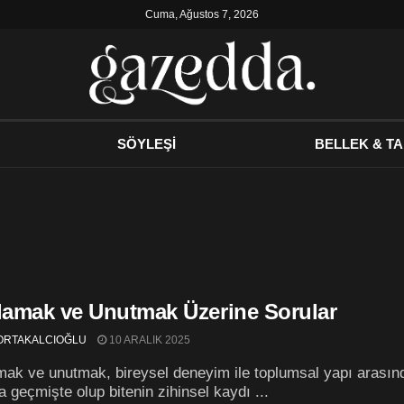
Cuma, Ağustos 7, 2026
SÖYLEŞİ
BELLEK & TA
rlamak ve Unutmak Üzerine Sorular
PORTAKALCIOĞLU
10 ARALIK 2025
mak ve unutmak, bireysel deneyim ile toplumsal yapı arasında
a geçmişte olup bitenin zihinsel kaydı ...