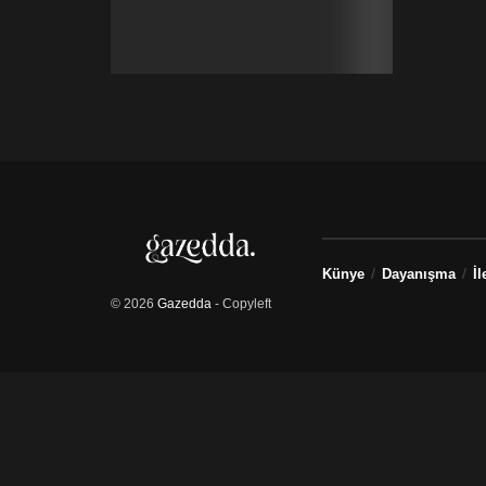
Künye
Dayanışma
İl
© 2026
Gazedda
- Copyleft