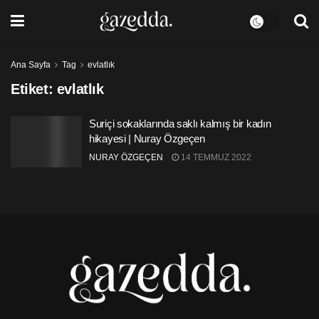
Ana Sayfa
Tag
evlatlık
Etiket:
evlatlık
Suriçi sokaklarında saklı kalmış bir kadın
hikayesi | Nuray Özgeçen
NURAY ÖZGEÇEN
14 TEMMUZ 2022