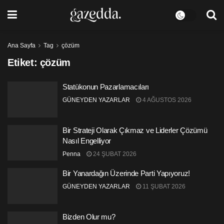
Ana Sayfa
Tag
çözüm
Etiket:
çözüm
Statükonun Pazarlamacıları
GÜNEYDEN YAZARLAR
4 AĞUSTOS 2026
Bir Strateji Olarak Çıkmaz ve Liderler Çözümü
Nasıl Engelliyor
Penna
24 ŞUBAT 2026
Bir Yanardağın Üzerinde Parti Yapıyoruz!
GÜNEYDEN YAZARLAR
11 ŞUBAT 2026
Bizden Olur mu?