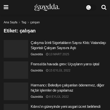
Ana Sayfa
Tag
çalışan
Etiket:
çalışan
Çalışma İzinli Sigortalıların Sayısı Kktc Vatandaşı
Sigortalı Çalışan Sayısını Aştı
Gazedda
13 MART 2025
Fransa’da havada grev: Uçuşların yarısı iptal
Gazedda
15 EYLÜL 2022
Harmancı: Belediye çalışanları ödenemez, diğer
hiçbir işlemler de yapılamaz
Gazedda
8 EYLÜL 2022
Kıbrıs’ın güneyinde yeni asgari ücret belirlendi