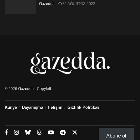
Gazedda
31 AĞUSTOS 2022
© 2026
Gazedda
- Copyleft
Künye
Dayanışma
İletişim
Gizlilik Politikası
Abone ol