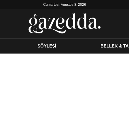
Cumartesi, Ağustos 8, 2026
SÖYLEŞİ
BELLEK & TA