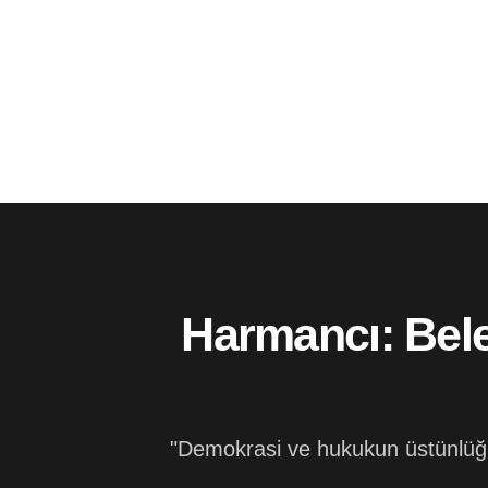
Harmancı: Bele
"Demokrasi ve hukukun üstünlüğü