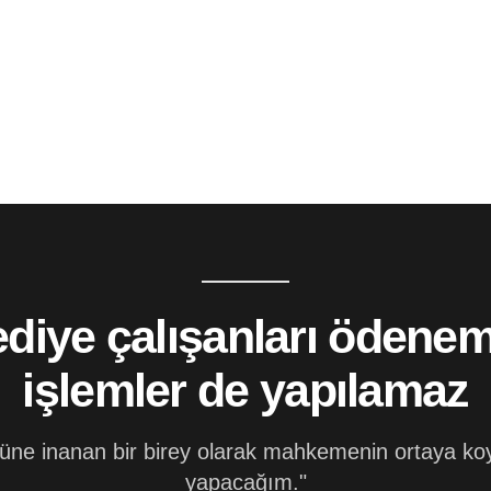
diye çalışanları ödeneme
işlemler de yapılamaz
ne inanan bir birey olarak mahkemenin ortaya ko
yapacağım."