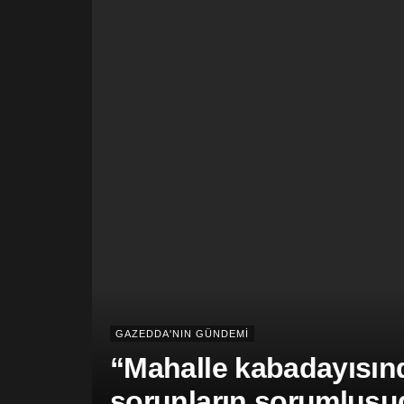
GAZEDDA'NIN GÜNDEMİ
“Mahalle kabadayısınd
sorunların sorumlusu