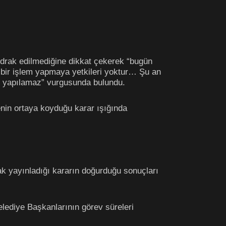
rak edilmediğine dikkat çekerek “bugün
i bir işlem yapmaya yetkileri yoktur… Şu an
de yapılamaz” vurgusunda bulundu.
in ortaya koyduğu karar ışığında
k yayınladığı kararın doğurduğu sonuçları
elediye Başkanlarının görev süreleri