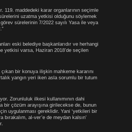
ır. 119. maddedeki karar organlarının seçimle
 sürelerini uzatma yetkisi olduğunu söylemek
görev sürelerinin 7/2022 sayılı Yasa ile veya
.”
nları eski belediye başkanlarıdır ve herhangi
ne yetkisi varsa, Haziran 2018’de seçilen
a çıkan bir konuya ilişkin mahkeme kararını
ık yangın yeri iken asla sorumlu bir tutum
or. Zorunluluk ilkesi kullanımının dahi
da bir çözüm arayışına girilecekse de, bunun
çin uygulanması gereklidir. Yani ‘yetkileri bir
a bırakalım, al-ver’e de meydan kalsın’
r.