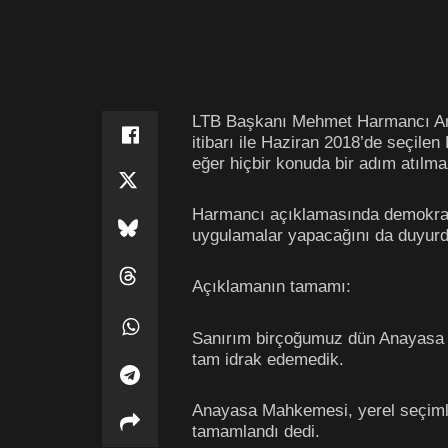
LTB Başkanı Mehmet Harmancı Ana
itibarı ile Haziran 2018’de seçile
eğer hiçbir konuda bir adım atılm
Harmancı açıklamasında demokrasi
uygulamalar yapacağını da duyurd
Açıklamanın tamamı:
Sanırım birçoğumuz dün Anayasa M
tam idrak edemedik.
Anayasa Mahkemesi, yerel seçimlere
tamamlandı dedi.