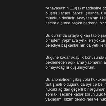
“Anayasa’nın 119(1) maddesine gör
oluşturulacağı ibaresi ışığında, C
mümkün değildir. Anayasa’nın 119(1
seçim dışında başka herhangi bir 
Bu durumda ortaya çıkan tablo şudu
bir işlem yapmaya yetkileri yoktur
belediye başkanlarının da yetkileri
Bugüne kadar adaylık konusunda An
beklemeden açıklama yapmanın anl
olmayacağını düşünüyorum.
Bu anomaliden çıkış yolu hukuken e
tartışmalı olduğunu da ayrıca beli
hukuki açıdan geçerli bir argüman o
sonraki seçime kadar zorunluluk t
yaklaşımı bizim demokrasi ve hukuk