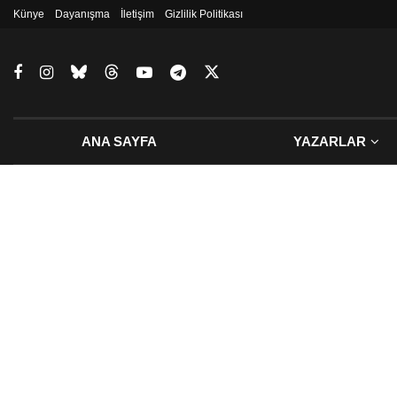
Künye
Dayanışma
İletişim
Gizlilik Politikası
ANA SAYFA
YAZARLAR