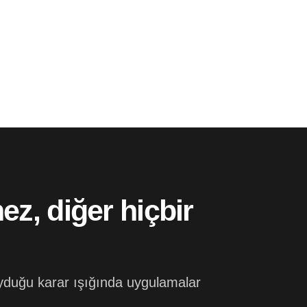
z, diğer hiçbir
yduğu karar ışığında uygulamalar