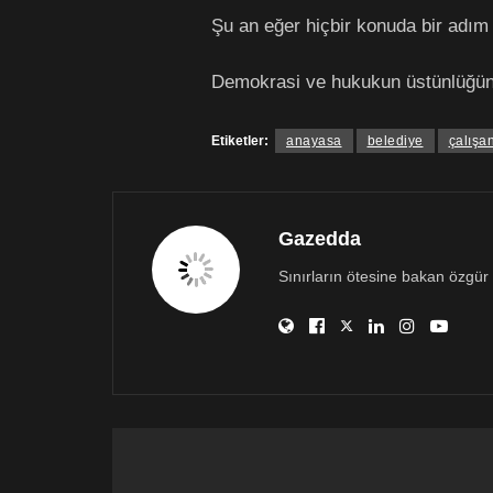
Şu an eğer hiçbir konuda bir adım
Demokrasi ve hukukun üstünlüğüne
Etiketler:
anayasa
belediye
çalışa
Gazedda
Sınırların ötesine bakan özgür 