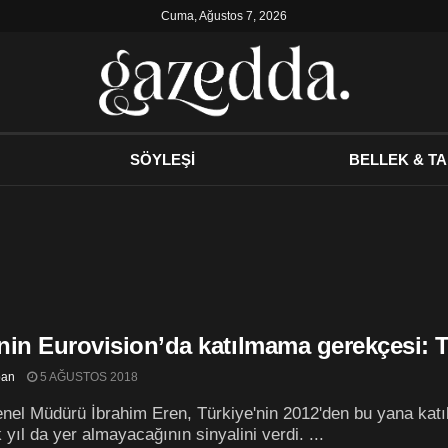
Cuma, Ağustos 7, 2026
SÖYLEŞİ
BELLEK & TA
nin Eurovision’da katılmama gerekçesi: 
ban
5 AĞUSTOS 2018
el Müdürü İbrahim Eren, Türkiye'nin 2012'den bu yana katı
 yıl da yer almayacağının sinyalini verdi. ...