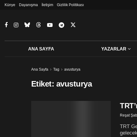
Künye
Dayanışma
İletişim
Gizlilik Politikası
ANA SAYFA
YAZARLAR
Ana Sayfa
Tag
avusturya
Etiket:
avusturya
TRT’
Reşat Şa
TRT Gen
gelecek