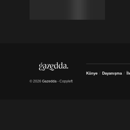
Künye
Dayanışma
İl
© 2026
Gazedda
- Copyleft