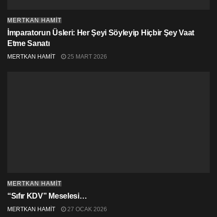
MERTKAN HAMİT
İmparatorun Üsleri: Her Şeyi Söyleyip Hiçbir Şey Vaat
Etme Sanatı
MERTKAN HAMİT
25 MART 2026
MERTKAN HAMİT
“Sıfır KDV” Meselesi…
MERTKAN HAMİT
27 OCAK 2026