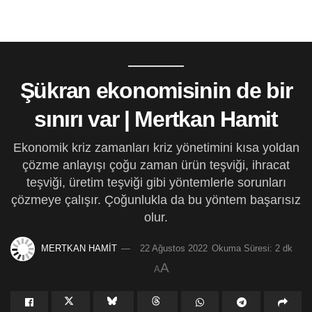
Şükran ekonomisinin de bir
sınırı var | Mertkan Hamit
Ekonomik kriz zamanları kriz yönetimini kısa yoldan
çözme anlayışı çoğu zaman ürün teşviği, ihracat
teşviği, üretim teşviği gibi yöntemlerle sorunları
çözmeye çalışır. Çoğunlukla da bu yöntem başarısız
olur.
MERTKAN HAMİT
22 Ağustos 2022
Okuma Süresi: 2 dk
A
A