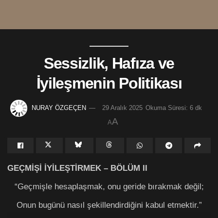
Sessizlik, Hafıza ve
İyileşmenin Politikası
NURAY ÖZGEÇEN
29 Aralık 2025
Okuma Süresi: 6 dk
A
A
GEÇMİŞİ İYİLEŞTİRMEK – BÖLÜM II
“Geçmişle hesaplaşmak, onu geride bırakmak değil;
Onun bugünü nasıl şekillendirdiğini kabul etmektir.”