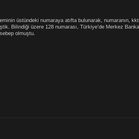
eminin üstündeki numaraya atıfta bulunarak, numaranın, kktc’
iştik. Bilindiği üzere 128 numarası, Türkiye’de Merkez Bank
a sebep olmuştu.