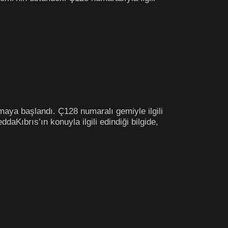
lmaya başlandı. Ç128 numaralı gemiyle ilgili
aKıbrıs’ın konuyla ilgili edindiği bilgide,