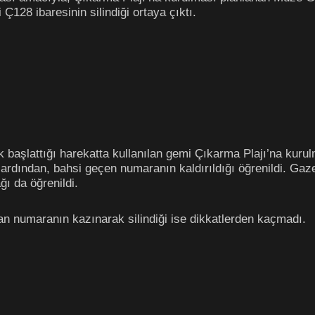
Ç128 ibaresinin silindiği ortaya çıktı.
ik başlattığı harekatta kullanılan gemi Çıkarma Plajı’na kuru
rdından, bahsi geçen numaranın kaldırıldığı öğrenildi. Gazedd
ı da öğrenildi.
an numaranın kazınarak silindiği ise dikkatlerden kaçmadı.