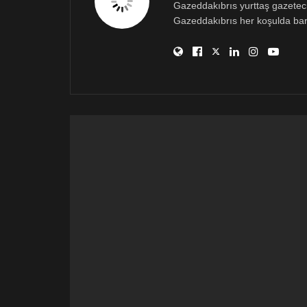
Gazeddakıbrıs yurttaş gazetecili
Gazeddakıbrıs her koşulda bar