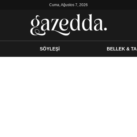
Cuma, Ağustos 7, 2026
SÖYLEŞİ
BELLEK & TA