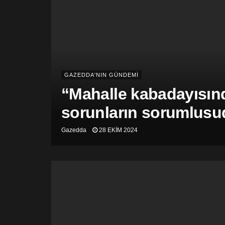
GAZEDDA'NIN GÜNDEMİ
“Mahalle kabadayısınd
sorunların sorumlusu
Gazedda
28 EKIM 2024