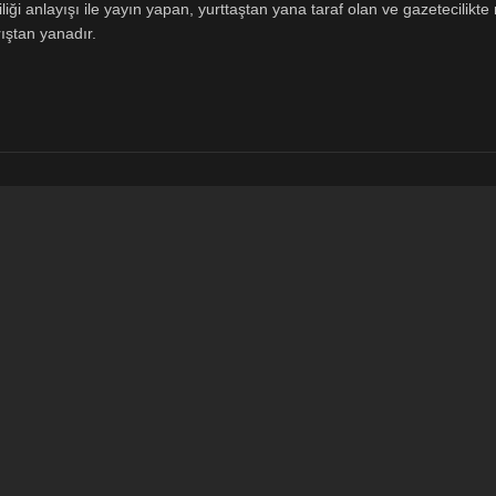
ği anlayışı ile yayın yapan, yurttaştan yana taraf olan ve gazetecilikte m
ıştan yanadır.