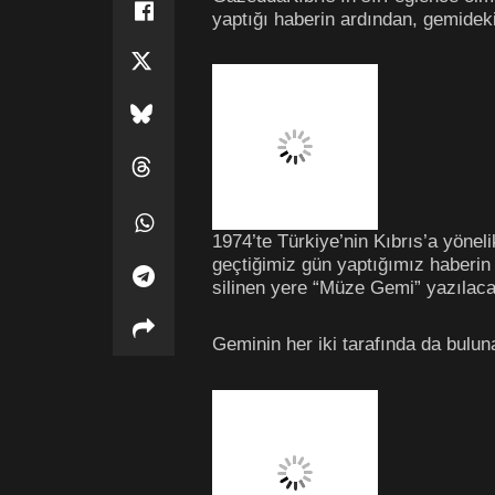
yaptığı haberin ardından, gemideki 
1974’te Türkiye’nin Kıbrıs’a yönel
geçtiğimiz gün yaptığımız haberin a
silinen yere “Müze Gemi” yazılacağ
Geminin her iki tarafında da bulun