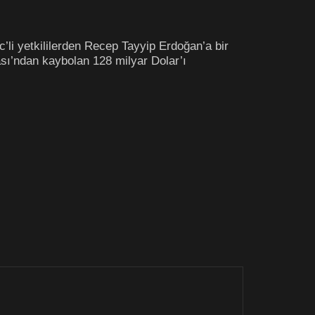
li yetkililerden Recep Tayyip Erdoğan’a bir
ası’ndan kaybolan 128 milyar Dolar’ı