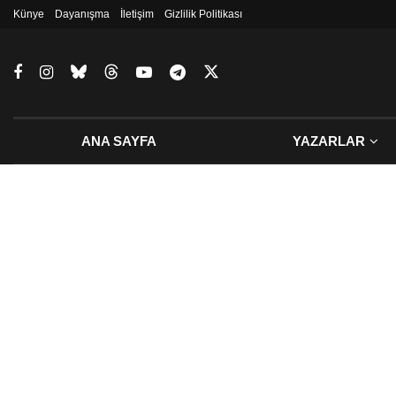
Künye
Dayanışma
İletişim
Gizlilik Politikası
ANA SAYFA
YAZARLAR