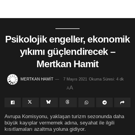
Psikolojik engeller, ekonomik
yıkımı güçlendirecek –
Mertkan Hamit
MERTKAN HAMİT
7 Mayıs 2021
Okuma Süresi: 4 dk
A
A
Avrupa Komisyonu, yaklaşan turizm sezonunda daha
büyük kayıplar vermemek adına, seyahat ile ilgili
kısıtlamaları azaltma yoluna gidiyor.