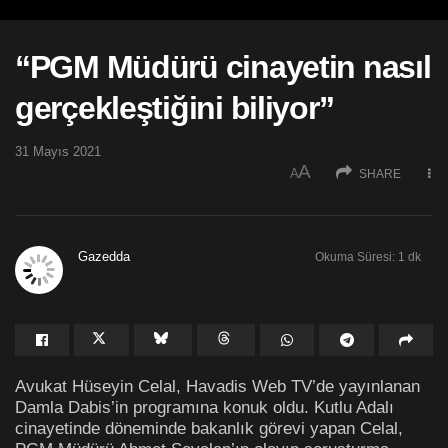
“PGM Müdürü cinayetin nasıl
gerçekleştiğini biliyor”
31 Mayıs 2021
A
A
SHARE
Gazedda
Okuma Süresi: 1 dk
Avukat Hüseyin Celal, Havadis Web TV’de yayınlanan
Damla Dabis’in programına konuk oldu. Kutlu Adalı
cinayetinde döneminde bakanlık görevi yapan Celal,