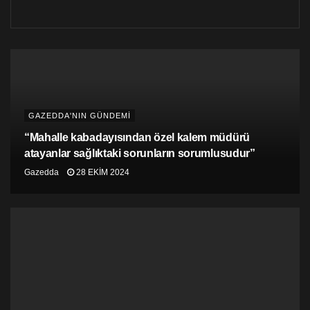
GAZEDDA'NIN GÜNDEMİ
“Mahalle kabadayısından özel kalem müdürü
atayanlar sağlıktaki sorunların sorumlusudur”
Gazedda
28 EKIM 2024