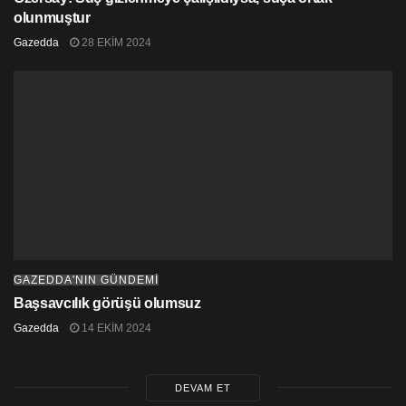
olunmuştur
Gazedda
28 EKIM 2024
GAZEDDA'NIN GÜNDEMİ
Başsavcılık görüşü olumsuz
Gazedda
14 EKIM 2024
DEVAM ET