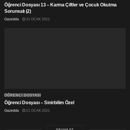
Öğrenci Dosyası 13 – Karma Çiftler ve Çocuk Okutma
Sorunsalı (2)
Gazedda
31 OCAK 2021
ÖĞRENCİ DOSYASI
Öğrenci Dosyası – Sinirbilim Özel
Gazedda
21 OCAK 2021
DEVAM ET