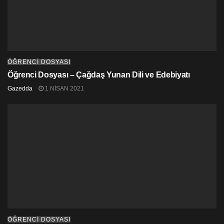
ÖĞRENCİ DOSYASI
Öğrenci Dosyası – Çağdaş Yunan Dili ve Edebiyatı
Gazedda
1 NISAN 2021
ÖĞRENCİ DOSYASI