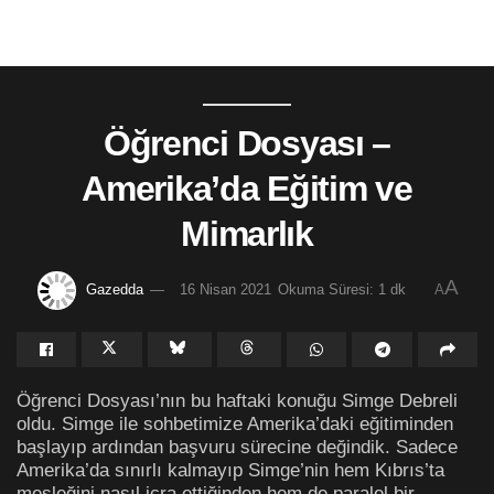
Öğrenci Dosyası –
Amerika’da Eğitim ve
Mimarlık
A
Gazedda
16 Nisan 2021
Okuma Süresi: 1 dk
A
Öğrenci Dosyası’nın bu haftaki konuğu Simge Debreli
oldu. Simge ile sohbetimize Amerika’daki eğitiminden
başlayıp ardından başvuru sürecine değindik. Sadece
Amerika’da sınırlı kalmayıp Simge’nin hem Kıbrıs’ta
mesleğini nasıl icra ettiğinden hem de paralel bir