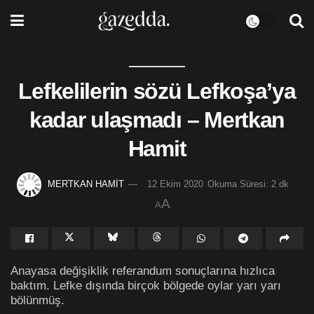
Lefkelilerin sözü Lefkoşa’ya
kadar ulaşmadı – Mertkan
Hamit
MERTKAN HAMİT
12 Ekim 2020
Okuma Süresi: 2 dk
A
A
Anayasa değişiklik referandum sonuçlarına hızlıca
baktım. Lefke dışında birçok bölgede oylar yarı yarı
bölünmüş.