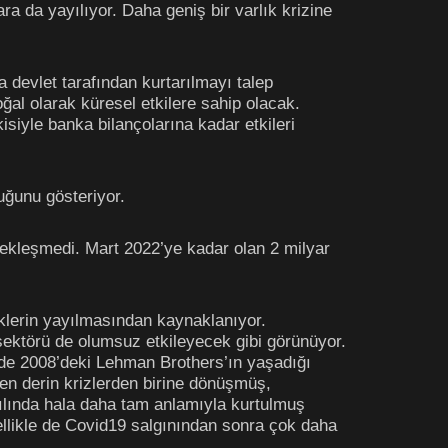
ra da yayılıyor. Daha geniş bir varlık krizine
a devlet tarafından kurtarılmayı talep
ğal olarak küresel etkilere sahip olacak.
isiyle banka bilançolarına kadar etkileri
uğunu gösteriyor.
çekleşmedi. Mart 2022’ye kadar olan 2 milyar
sklerin yayılmasından kaynaklanıyor.
 sektörü de olumsuz etkileyecek gibi görünüyor.
de 2008’deki Lehman Brothers’ın yaşadığı
 en derin krizlerden birine dönüşmüş,
 yılında hala daha tam anlamıyla kurtulmuş
ellikle de Covid19 salgınından sonra çok daha