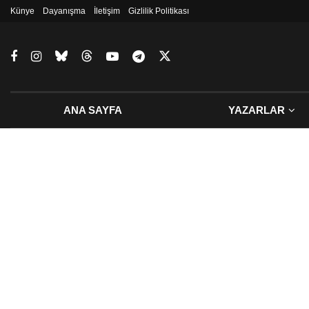
Künye
Dayanışma
İletişim
Gizlilik Politikası
ANA SAYFA
YAZARLAR