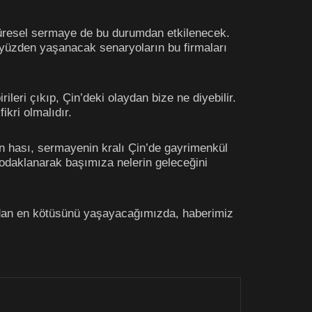
 küresel sermaye de bu durumdan etkilenecek.
yüzden yaşanacak senaryoların bu firmaları
leri çıkıp, Çin’deki olaydan bize ne diyebilir.
ikri olmalıdır.
ün hası, sermayenin kralı Çin’de gayrimenkül
daklanarak başımıza nelerin geleceğini
dan en kötüsünü yaşayacağımızda, haberimiz