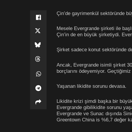
Çin’de gayrimenkül sektöründe büy
Mesele Evergrande şirketi ile başl
Çin’in de en büyük şirketiydi. Ever
Şirket sadece konut sektöründe değ
Ancak, Evergrande isimli şirket 30
borçlarını ödeyemiyor. Geçtiğimiz
Yaşanan likidite sorunu devasa.
Likidite krizi şimdi başka bir büyü
Evergrande gibilikidite sorunu ya
Evergrande ve Sunac dışında Sinic 
Greentown China is %6,7 değer ka