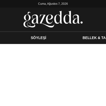
Cuma, Ağustos 7, 2026
SÖYLEŞİ
BELLEK & TA