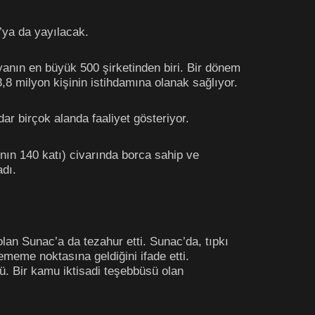
’ya da yayılacak.
nyanın en büyük 500 şirketinden biri. Bir dönem
 3,8 milyon kişinin istihdamına olanak sağlıyor.
r birçok alanda faaliyet gösteriyor.
ının 140 katı) civarında borca sahip ve
adı.
olan Sunac’a da tezahur etti. Sunac’da, tıpkı
meme noktasına geldiğini ifade etti.
ü. Bir kamu iktisadi teşebbüsü olan