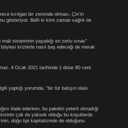
rece kırılgan bir zeminde olması, Çin’in
 gösteriyor. Belli ki kimi zaman sağlık ile
ali sisteminin yaşadığı en zorlu sınav”
 böylesi krizlerle nasıl baş edeceği de merak
maz. 4 Ocak 2021 tarihinde 1 dolar 80 cent
ili yaptığı yorumda, “bir tür batışın olası
ğını ifade ederken, bu paketin yeterli olmadığı
etkisinin çok da yüksek olduğu bu koşullarda
rinin, doğu tipi kapitalizmde de olduğunu