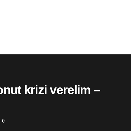
nut krizi verelim –
0