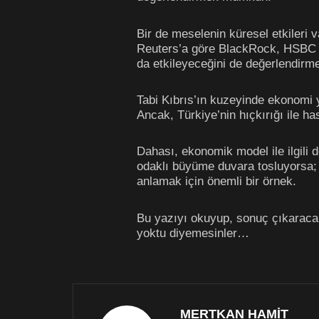
Bir de meselenin küresel etkileri
Reuters’a göre BlackRock, HSBC v
da etkileyeceğini de değerlendirm
Tabi Kıbrıs’ın kuzeyinde ekonomi yö
Ancak, Türkiye’nin hıçkırığı ile ha
Dahası, ekonomik model ile ilgili
odaklı büyüme duvara tosluyorsa;
anlamak için önemli bir örnek.
Bu yazıyı okuyup, sonuç çıkaraca
yoktu diyemesinler…
MERTKAN HAMİT