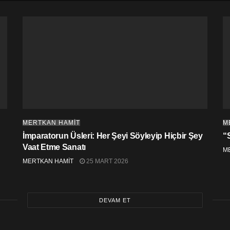
MERTKAN HAMİT
M
İmparatorun Üsleri: Her Şeyi Söyleyip Hiçbir Şey
“
Vaat Etme Sanatı
M
MERTKAN HAMİT
25 MART 2026
DEVAM ET