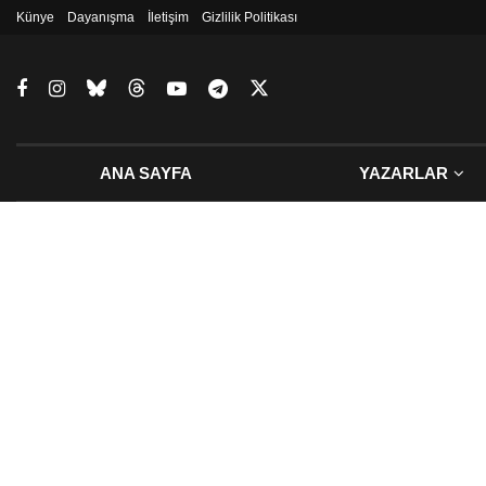
Künye
Dayanışma
İletişim
Gizlilik Politikası
ANA SAYFA
YAZARLAR