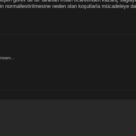
in normallestirilmesine neden olan koşullarla mücadeleye dair
nsanı...