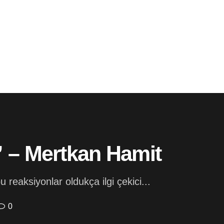
” – Mertkan Hamit
 reaksiyonlar oldukça ilgi çekici...
0