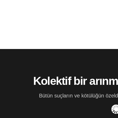
Kolektif bir arı
Bütün suçların ve kötülüğün özelde 