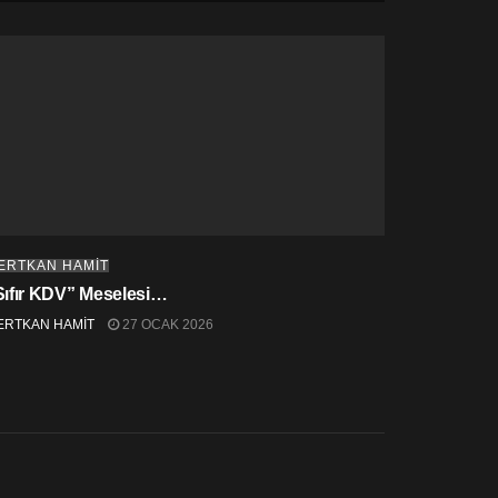
ERTKAN HAMİT
Sıfır KDV” Meselesi…
ERTKAN HAMİT
27 OCAK 2026