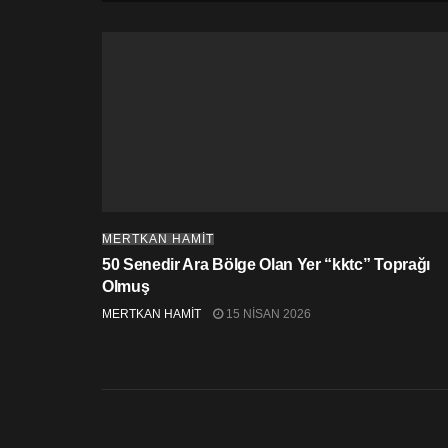
MERTKAN HAMİT
50 Senedir Ara Bölge Olan Yer “kktc” Toprağı
Olmuş
MERTKAN HAMİT
15 NISAN 2026