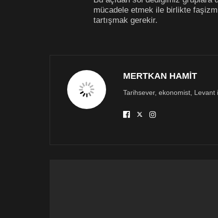
mücadele etmek ile birlikte faşizm
tartışmak gerekir.
MERTKAN HAMİT
Tarihsever, ekonomist, Levant i