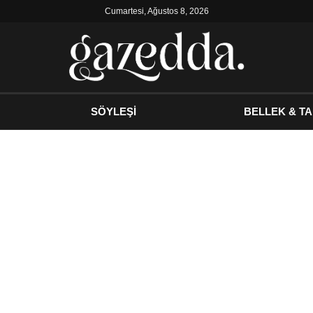
Cumartesi, Ağustos 8, 2026
SÖYLEŞİ
BELLEK & TA