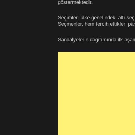
göstermektedir.
Seçimler, ülke genelindeki altı s
Seçmenler, hem tercih ettikleri pa
Sandalyelerin dağıtımında ilk aşa