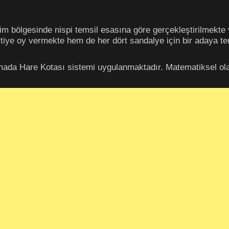
eçim bölgesinde nispi temsil esasına göre gerçekleştirilmek
rtiye oy vermekte hem de her dört sandalye için bir adaya te
mada Hare Kotası sistemi uygulanmaktadır. Matematiksel ola