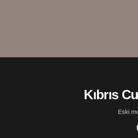
Kıbrıs Cu
Eski me