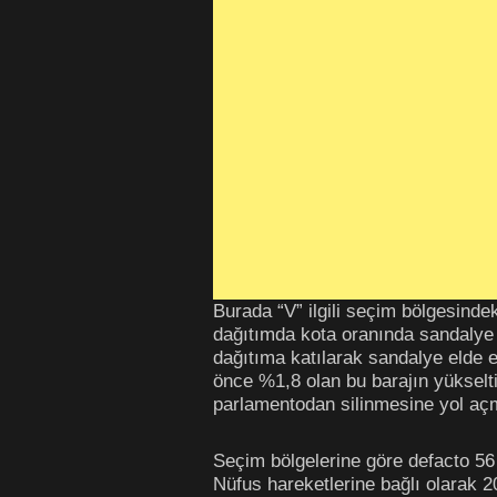
Burada “V” ilgili seçim bölgesindek
dağıtımda kota oranında sandalye k
dağıtıma katılarak sandalye elde e
önce %1,8 olan bu barajın yükselti
parlamentodan silinmesine yol açm
Seçim bölgelerine göre defacto 56 
Nüfus hareketlerine bağlı olarak 2