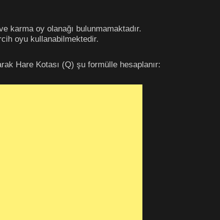
te ve karma oy olanağı bulunmamaktadır.
rcih oyu kullanabilmektedir.
rak Hare Kotası (Q) şu formülle hesaplanır: