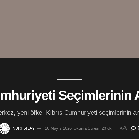
mhuriyeti Seçimlerinin
rkez, yeni öfke: Kıbrıs Cumhuriyeti seçimlerinin a
A
NURİ SILAY
26 Mayıs 2026
Okuma Süresi: 23 dk
A