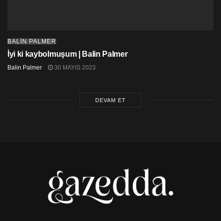
BALIN PALMER
İyi ki kaybolmuşum | Balin Palmer
Balin Palmer
30 MAYIS 2023
DEVAM ET