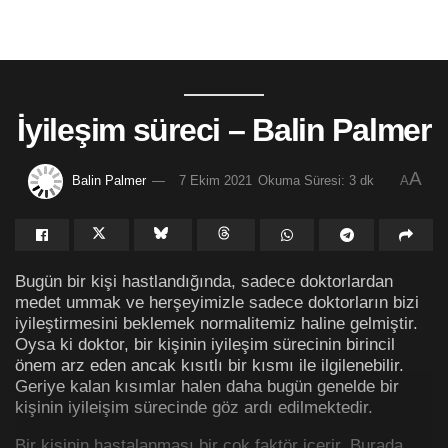
İyileşim süreci – Balin Palmer
A
Balin Palmer
7 Ekim 2021
Okuma Süresi: 3 dk
A
Bugün bir kişi hastlandığında, sadece doktorlardan
medet ummak ve herşeyimizle sadece doktorların bizi
iyileştirmesini beklemek normalitemiz haline gelmiştir.
Oysa ki doktor, bir kişinin iyileşim sürecinin birincil
önem arz eden ancak kısıtlı bir kısmı ile ilgilenebilir.
Geriye kalan kısımlar halen daha bugün genelde bir
kişinin iyileişim sürecinde göz ardı edilmektedir.
Bir kişinin hastalanması bir çok faktör içerir. Burada