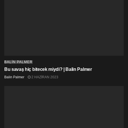
BALIN PALMER
Bu savaş hiç bitecek miydi? | Balin Palmer
Balin Palmer
2 HAZIRAN 2023