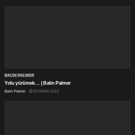
BALIN PALMER
Yolu yürümek… | Balin Palmer
Balin Palmer
20 NISAN 2023