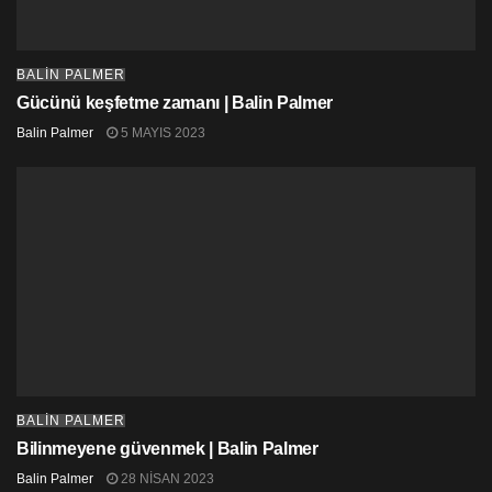
BALIN PALMER
Gücünü keşfetme zamanı | Balin Palmer
Balin Palmer
5 MAYIS 2023
BALIN PALMER
Bilinmeyene güvenmek | Balin Palmer
Balin Palmer
28 NISAN 2023