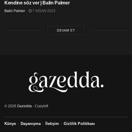
Kendine söz ver | Balin Palmer
Balin Palmer
7 NISAN 2023
DEVAM ET
© 2026
Gazedda
- Copyleft
Künye
Dayanışma
İletişim
Gizlilik Politikası