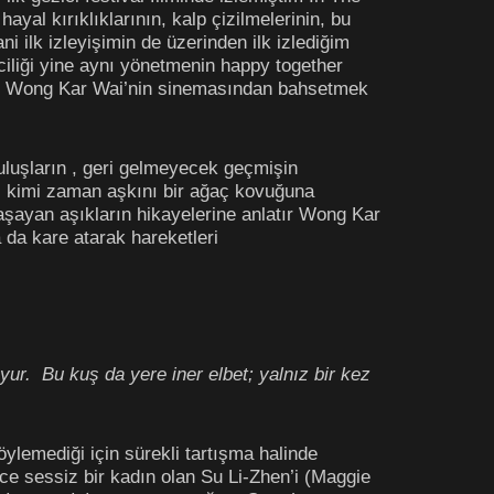
yal kırıklıklarının, kalp çizilmelerinin, bu
 ilk izleyişimin de üzerinden ilk izlediğim
ciliği yine aynı yönetmenin happy together
 olan Wong Kar Wai’nin sinemasından bahsetmek
uluşların , geri gelmeyecek geçmişin
, kimi zaman aşkını bir ağaç kovuğuna
şayan aşıkların hikayelerine anlatır Wong Kar
 da kare atarak hareketleri
yur. Bu kuş da yere iner elbet; yalnız bir kez
lemediği için sürekli tartışma halinde
nce sessiz bir kadın olan Su Li-Zhen’i (Maggie