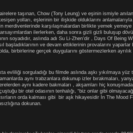
irelere taşınan, Chow (Tony Leung) ve eşinin ismiyle anıl
 kesişen yolları, eşlerinin bir ilişkide olduklarını anlamalarıy
nin merdivenlerinde karşılaşmalardan birlikte yemek yemeye u
 varsayımlardan ilerlerken, daha sonra gizli gizli buluşup d
ın soyadıdır, aslında adı Su Li-Zhen’dir , Days Of Being Wild
nasıl başladıklarının ve devam ettiklerinin provalarını yaparlar 
lda, birbirlerine gerçek duygularını göstermezlerken ayrılık 
ta evliliği sorguladığı bu filmde aslında aşkı yıkılmaya yüz 
zamanlarda aynı trabzanlara dokunup izler bırakmaları, yanya
cerelerden aynı kadere bakmaları , akşamları hiç konuşmada
uştuğu bir otel odasının tenhalığı, “biz onlar gibi olmayacağız
p sırların orda kalması gibi
bir aşk hikayesidir İn The Mood 
sızlığına dokunan.