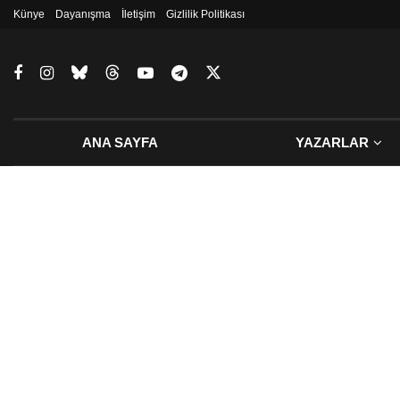
Künye
Dayanışma
İletişim
Gizlilik Politikası
ANA SAYFA
YAZARLAR