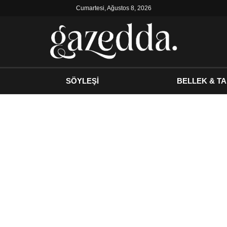
Cumartesi, Ağustos 8, 2026
SÖYLEŞİ
BELLEK & TA