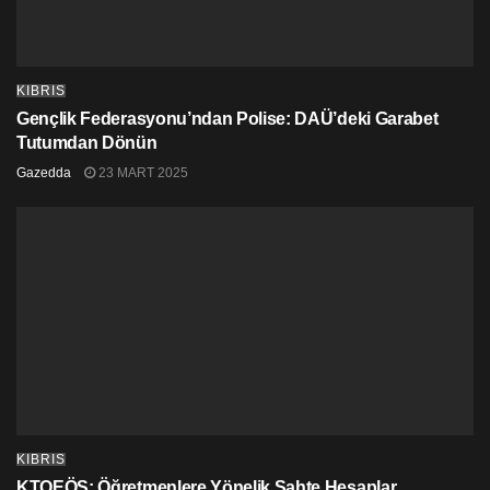
KIBRIS
Gençlik Federasyonu’ndan Polise: DAÜ’deki Garabet
Tutumdan Dönün
Gazedda
23 MART 2025
KIBRIS
KTOEÖS: Öğretmenlere Yönelik Sahte Hesaplar