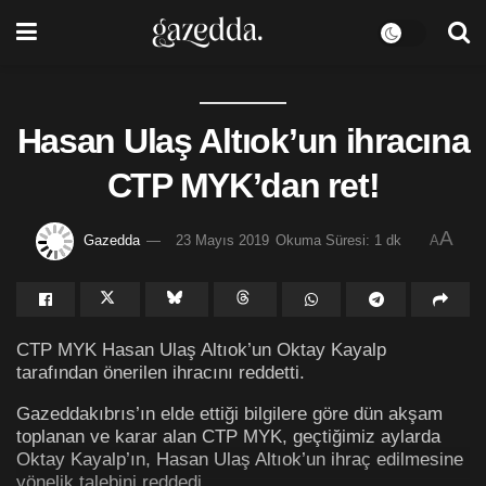
Hasan Ulaş Altıok’un ihracına
CTP MYK’dan ret!
A
Gazedda
23 Mayıs 2019
Okuma Süresi: 1 dk
A
CTP MYK Hasan Ulaş Altıok’un Oktay Kayalp
tarafından önerilen ihracını reddetti.
Gazeddakıbrıs’ın elde ettiği bilgilere göre dün akşam
toplanan ve karar alan CTP MYK, geçtiğimiz aylarda
Oktay Kayalp’ın, Hasan Ulaş Altıok’un ihraç edilmesine
yönelik talebini reddedi.