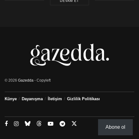
DEVAM ET
© 2026
Gazedda
- Copyleft
Künye
Dayanışma
İletişim
Gizlilik Politikası
Abone ol