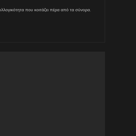
η συλλογικότητα που κοιτάζει πέρα από τα σύνορα.