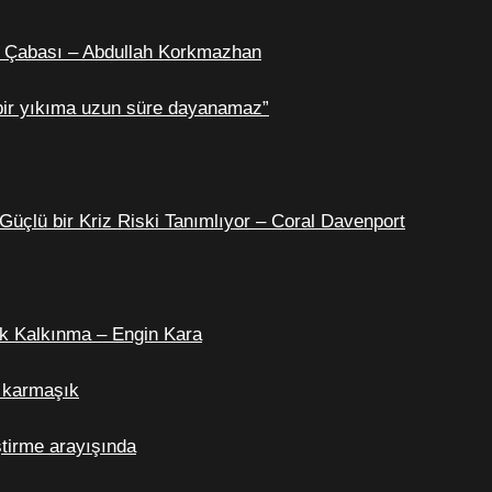
 Çabası – Abdullah Korkmazhan
bir yıkıma uzun süre dayanamaz”
üçlü bir Kriz Riski Tanımlıyor – Coral Davenport
k Kalkınma – Engin Kara
i karmaşık
ştirme arayışında