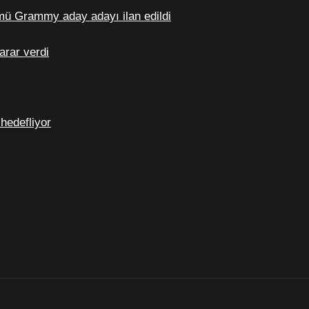
ümü Grammy aday adayı ilan edildi
arar verdi
 hedefliyor