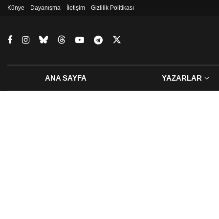
Künye
Dayanışma
İletişim
Gizlilik Politikası
ANA SAYFA
YAZARLAR