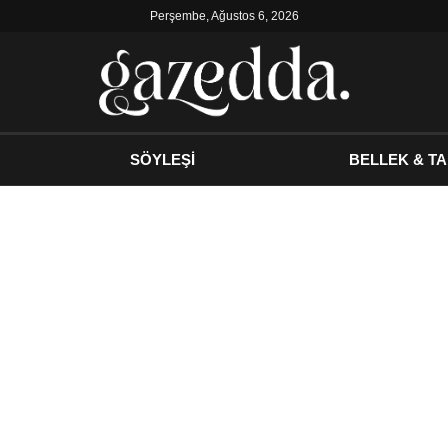
Perşembe, Ağustos 6, 2026
SÖYLEŞİ
BELLEK & TA