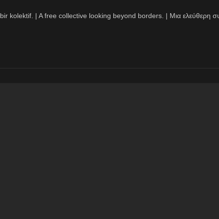
bir kolektif. | A free collective looking beyond borders. | Μια ελεύθερ