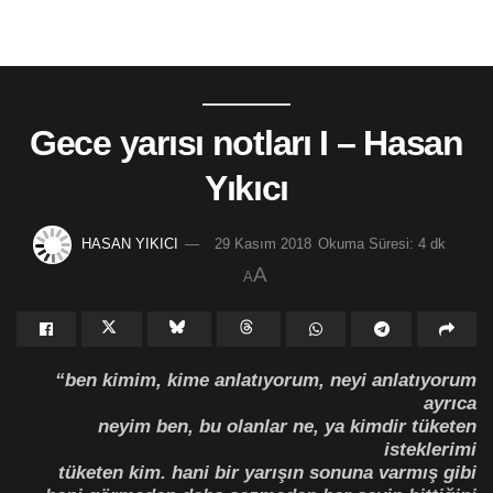
Gece yarısı notları I – Hasan
Yıkıcı
HASAN YIKICI
29 Kasım 2018
Okuma Süresi: 4 dk
A
A
“ben kimim, kime anlatıyorum, neyi anlatıyorum
ayrıca
neyim ben, bu olanlar ne, ya kimdir tüketen
isteklerimi
tüketen kim. hani bir yarışın sonuna varmış gibi