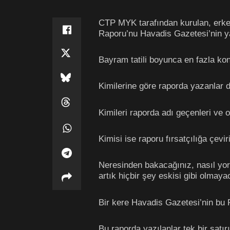
CTP MYK tarafından kurulan, erken
Raporu’nu Havadis Gazetesi’nin ya
Bayram tatili boyunca en fazla ko
Kimilerine göre raporda yazanlar de
Kimileri raporda adı geçenleri ve on
Kimisi ise raporu fırsatçılığa çevi
Neresinden bakacağınız, nasıl yor
artık hiçbir şey eskisi gibi olmaya
Bir kere Havadis Gazetesi’nin bu 
Bu raporda yazılanlar tek bir satırı