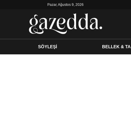
Pazar, Ağustos 9, 2026
SÖYLEŞİ
BELLEK & TA