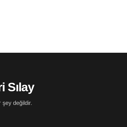
i Sılay
şey değildir.