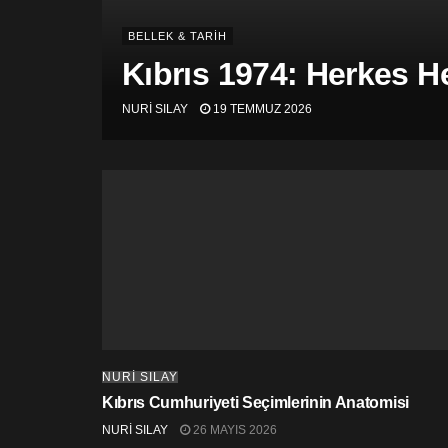
BELLEK & TARİH
Kıbrıs 1974: Herkes He
NURİ SILAY
19 TEMMUZ 2026
NURİ SILAY
Kıbrıs Cumhuriyeti Seçimlerinin Anatomisi
NURİ SILAY
26 MAYIS 2026