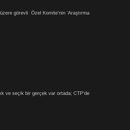
 üzere görevli Özel Komite’nin ‘Araştırma
ık ve seçik bir gerçek var ortada; CTP’de