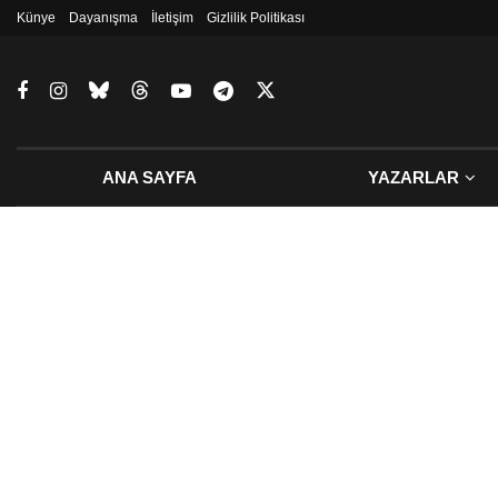
Künye
Dayanışma
İletişim
Gizlilik Politikası
ANA SAYFA
YAZARLAR