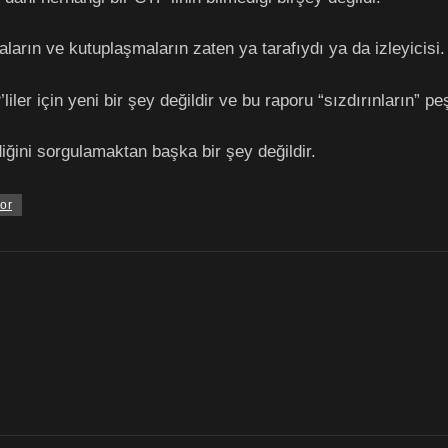
ların ve kutuplaşmaların zaten ya tarafıydı ya da izleyicisi.
ler için yeni bir şey değildir ve bu raporu “sızdırınların” peş
iğini sorgulamaktan başka bir şey değildir.
or