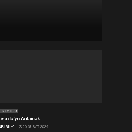
URİ SILAY
usuzlu’yu Anlamak
Rİ SILAY
20 ŞUBAT 2026