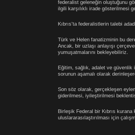
federalist geleneğin oluştuğunu g
ilgili karşılıklı irade gösterilmes
Kıbrıs’ta federalistlerin talebi ad
Türk ve Helen fanatizminin bu dere
Ancak, bir uzlaşı anlayışı çerçeve
yumuşatmalarını bekleyebiliriz.
Eğitim, sağlık, adalet ve güvenlik 
sorunun aşamalı olarak derinleşerek
Son söz olarak, gerçekleşen eyle
giderilmesi, iyileştirilmesi beklen
Birleşik Federal bir Kıbrıs kurana
uluslararasılaştırılması için çalı