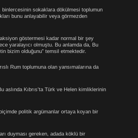
, binlercesinin sokaklara dökülmesi toplumun
dakları bunu anlayabilir veya görmezden
eaksiyon göstermesi kadar normal bir şey
rece yaralayıcı olmuştu. Bu anlamda da, Bu
tin bizim olduğunu” temsil etmektedir.
rıslı Rum toplumuna olan yansımalarına da
aslında Kıbrıs’ta Türk ve Helen kimliklerinin
biçimde politik argümanlar ortaya koyan bir
ları duyması gereken, adada köklü bir