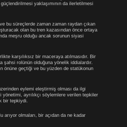
üçlendirilmesi yaklaşımının da ilerletilmesi
an ve bu süreçlerde zaman zaman raydan çıkan
oluşturacak olan bu tren kazasından önce ortaya
lumda meşru olduğu ancak sorunun siyasi
irlikte karşılıksız bir maceraya atılmasıdır. Bir
a şahsi rolünün olduğuna yönelik iddialardır.
rının önüne geçtiği ve bu yüzden de statükonun
erinden eylemi eleştirmiş olması da ilgi
yönetimi, ayrılıkçı söylemlere verilen tepkiler
 bir tepkiydi.
 arıyor olmaları, bir açıdan da ne kadar