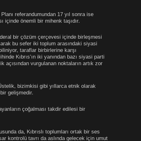
an Planı referandumundan 17 yıl sonra ise
 içinde önemli bir mihenk taşıdır.
deral bir çözüm çerçevesi içinde birleşmesi
larak bu sefer iki toplum arasındaki siyasi
iniyor, taraflar birbirlerine karşı
ihinde Kıbrıs’ın iki yanından bazı siyasi parti
ik açısından vurgulanan noktaların artık zor
elik, bizimkisi gibi yıllarca etnik olarak
 bir gelişmedir.
yanların çoğalması takdir edilesi bir
unda da, Kıbrıslı toplumları ortak bir ses
ar kontrolü tavrı da aslında gelecek için umut