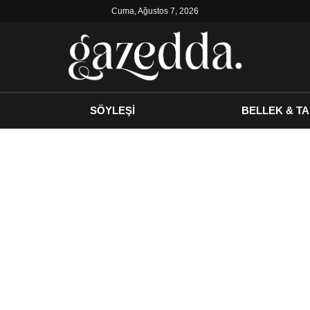
Cuma, Ağustos 7, 2026
SÖYLEŞİ
BELLEK & TA