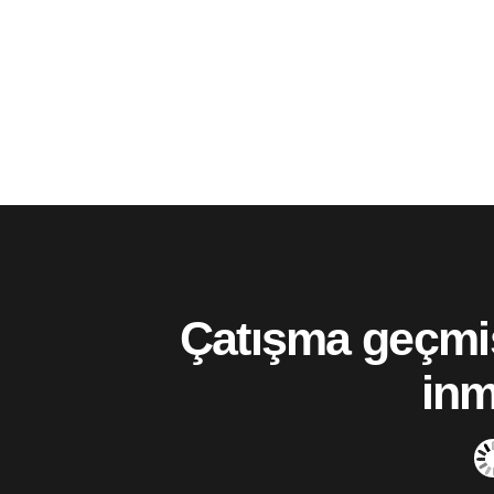
Çatışma geçmiş
inm