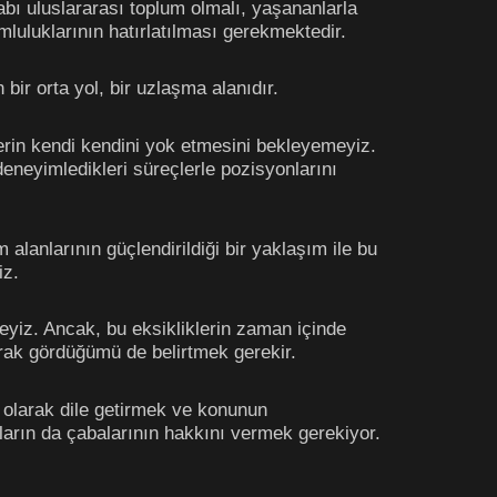
bı uluslararası toplum olmalı, yaşananlarla
umluluklarının hatırlatılması gerekmektedir.
 bir orta yol, bir uzlaşma alanıdır.
şlerin kendi kendini yok etmesini bekleyemeyiz.
deneyimledikleri süreçlerle pozisyonlarını
 alanlarının güçlendirildiği bir yaklaşım ile bu
riz.
iz. Ancak, bu eksikliklerin zaman içinde
olarak gördüğümü de belirtmek gerekir.
ı olarak dile getirmek ve konunun
nların da çabalarının hakkını vermek gerekiyor.