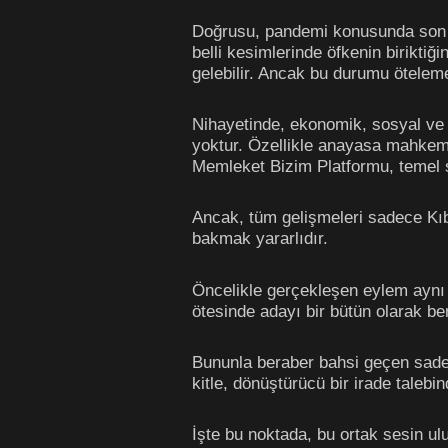
Doğrusu, pandemi konusunda son de
belli kesimlerinde öfkenin biriktiğ
gelebilir. Ancak bu durumu ötelem
Nihayetinde, ekonomik, sosyal ve 
yoktur. Özellikle anayasa mahkeme
Memleket Bizim Platformu, temel s
Ancak, tüm gelişmeleri sadece Kı
bakmak yararlıdır.
Öncelikle gerçekleşen eylem aynı 
ötesinde adayı bir bütün olarak b
Bununla beraber bahsi geçen sadece
kitle, dönüştürücü bir irade talebi
İşte bu noktada, bu ortak sesin u