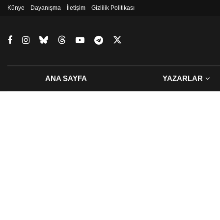
Künye
Dayanışma
İletişim
Gizlilik Politikası
ANA SAYFA
YAZARLAR