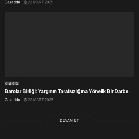
Gazedda
23 MART 2025
KIBRIS
Barolar Birliği: Yargının Tarafsızlığına Yönelik Bir Darbe
Gazedda
22 MART 2025
DEVAM ET