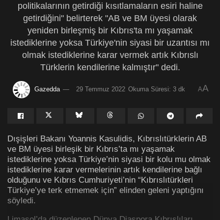
politikalarının getirdiği kısıtlamaların esiri haline
getirdiğini" belirterek "AB ve BM üyesi olarak
yeniden birleşmiş bir Kıbrıs'ta mı yaşamak
istediklerine yoksa Türkiye'nin siyasi bir uzantısı mı
olmak istediklerine karar vermek artık Kıbrıslı
Türklerin kendilerine kalmıştır" dedi.
A
Gazedda
29 Temmuz 2022
Okuma Süresi: 3 dk
A
Dışişleri Bakanı Yoannis Kasulidis, Kıbrıslıtürklerin AB
ve BM üyesi birleşik bir Kıbrıs’ta mı yaşamak
istediklerine yoksa Türkiye’nin siyasi bir kolu mu olmak
istediklerine karar vermelerinin artık kendilerine bağlı
olduğunu ve Kıbrıs Cumhuriyeti’nin “Kıbrıslıtürkleri
Türkiye’ye terk etmemek için” elinden geleni yaptığını
söyledi.
Limasol’da düzenlenen Dünya Diaspora Kıbrıslıları