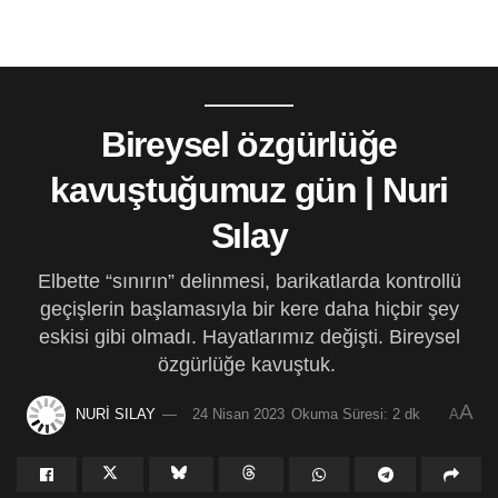
Bireysel özgürlüğe
kavuştuğumuz gün | Nuri
Sılay
Elbette “sınırın” delinmesi, barikatlarda kontrollü
geçişlerin başlamasıyla bir kere daha hiçbir şey
eskisi gibi olmadı. Hayatlarımız değişti. Bireysel
özgürlüğe kavuştuk.
A
NURİ SILAY
24 Nisan 2023
Okuma Süresi: 2 dk
A