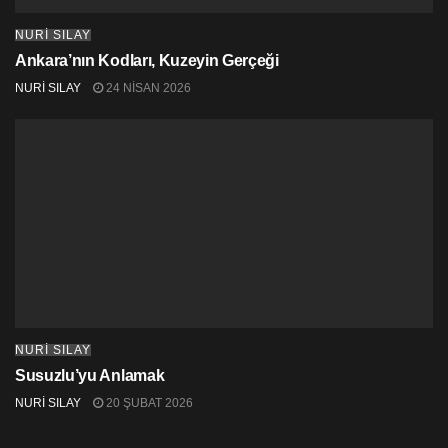
NURİ SILAY
Ankara’nın Kodları, Kuzeyin Gerçeği
NURİ SILAY
24 NISAN 2026
NURİ SILAY
Susuzlu’yu Anlamak
NURİ SILAY
20 ŞUBAT 2026