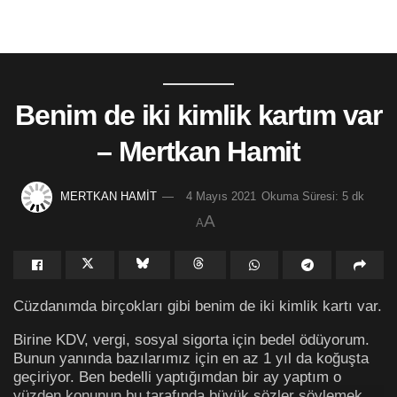
Benim de iki kimlik kartım var
– Mertkan Hamit
MERTKAN HAMİT
4 Mayıs 2021
Okuma Süresi: 5 dk
A
A
Cüzdanımda birçokları gibi benim de iki kimlik kartı var.
Birine KDV, vergi, sosyal sigorta için bedel ödüyorum.
Bunun yanında bazılarımız için en az 1 yıl da koğuşta
geçiriyor. Ben bedelli yaptığımdan bir ay yaptım o
yüzden konunun bu tarafında büyük sözler söylemek