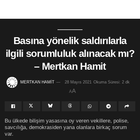
Basına yönelik saldırılarla
ilgili sorumluluk alınacak mı?
– Mertkan Hamit
MERTKAN HAMİT
28 Mayıs 2021
Okuma Süresi: 2 dk
A
A
Bu ülkede bilişim yasasına oy veren vekillere, polise,
savcılığa, demokrasiden yana olanlara birkaç sorum
var.