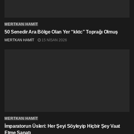
MERTKAN HAMİT
50 Senedir Ara Bölge Olan Yer “kktc” Toprağı Olmuş
MERTKAN HAMİT
15 NISAN 2026
MERTKAN HAMİT
İmparatorun Üsleri: Her Şeyi Söyleyip Hiçbir Şey Vaat
Etme Sanatı