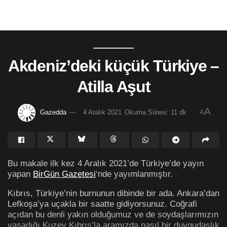
Akdeniz’deki küçük Türkiye –
Atilla Aşut
A
Gazedda
4 Aralık 2021
Okuma Süresi: 11 dk
A
Bu makale ilk kez 4 Aralık 2021’de Türkiye’de yayın
yapan
BirGün Gazetesi
‘nde yayımlanmıştır.
Kıbrıs, Türkiye’nin burnunun dibinde bir ada. Ankara’dan
Lefkoşa’ya uçakla bir saatte gidiyorsunuz. Coğrafi
açıdan bu denli yakın olduğumuz ve de soydaşlarımızın
yaşadığı Kuzey Kıbrıs’la aramızda nasıl bir duygudaşlık