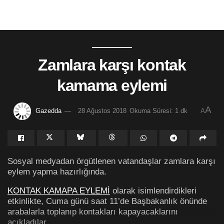
Zamlara karşı kontak
kamama eylemi
A
Gazedda
28 Ağustos 2018
Okuma Süresi: 1 dk
A
Sosyal medyadan örgütlenen vatandaşlar zamlara karşı
eylem yapma hazırlığında.
KONTAK KAMAPA EYLEMİ
olarak isimlendirdikleri
etkinlikte, Cuma günü saat 11’de Başbakanlık önünde
arabalarla toplanıp kontakları kapayacaklarını
açıkladılar.