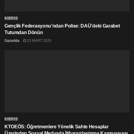
KIBRIS
Gençlik Federasyonu’ndan Polise: DAÜ’deki Garabet
Tutumdan Dönün
Gazedda
23 MART 2025
KIBRIS
KTOEÖS: Öğretmenlere Yönelik Sahte Hesaplar
Üzerinden Sosyal Medyada İtibarsızlaştırma Kampanyası