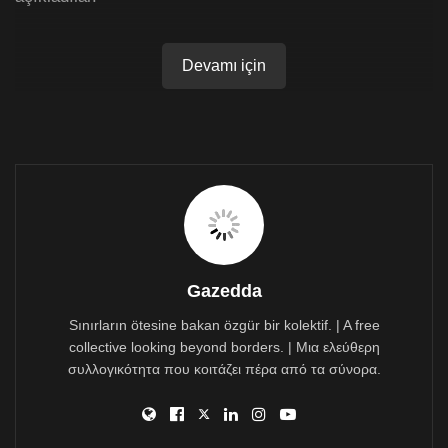
Devamı için
Gazedda
Sınırların ötesine bakan özgür bir kolektif. | A free
collective looking beyond borders. | Μια ελεύθερη
συλλογικότητα που κοιτάζει πέρα από τα σύνορα.