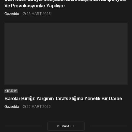
Ve Provokasyonlar Yapılıyor
Gazedda
23 MART 2025
KIBRIS
Barolar Birliği: Yargının Tarafsızlığına Yönelik Bir Darbe
Gazedda
22 MART 2025
DEVAM ET