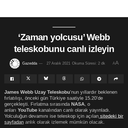
‘Zaman yolcusu’ Webb
teleskobunu canlı izleyin
A
Gazedda
27 Aralık 2021
Okuma Süresi: 2 dk
A
James Webb Uzay Teleskobu
’nun yıllardır beklenen
fırlatılışı, önceki gün Türkiye saatiyle 15.20’de
gerçekleşti. Fırlatma sırasında
NASA
, o
anları
YouTube
kanalından canlı olarak yayınladı.
Yolculuğun devamını ise teleskop için açılan
sitedeki bir
sayfadan
anlık olarak izlemek mümkün olacak.