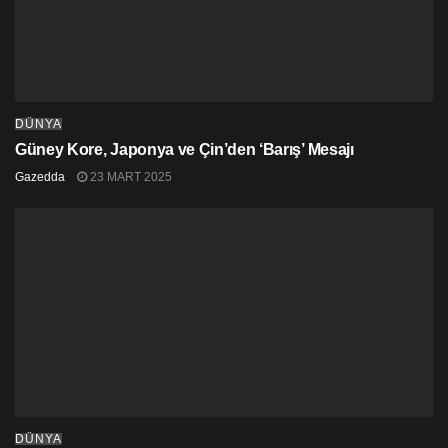
DÜNYA
Güney Kore, Japonya ve Çin’den ‘Barış’ Mesajı
Gazedda
23 MART 2025
DÜNYA