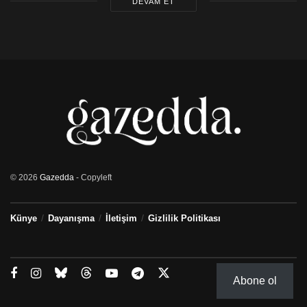
DEVAM ET
© 2026
Gazedda
- Copyleft
Künye
Dayanışma
İletişim
Gizlilik Politikası
Abone ol