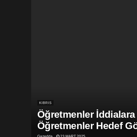
KIBRIS
Öğretmenler İddialara
Öğretmenler Hedef Gös
Gazedda
23 MART 2025