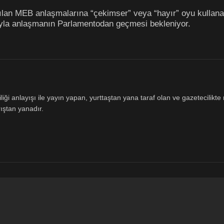
apılan MEB anlaşmalarına “çekimser” veya “hayır” oyu kullana
arıyla anlaşmanın Parlamentodan geçmesi bekleniyor.
ği anlayışı ile yayın yapan, yurttaştan yana taraf olan ve gazetecilikte m
ıştan yanadır.