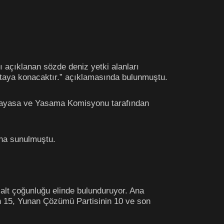
ı açıklanan sözde deniz yetki alanları
taya konacaktır.” açıklamasında bulunmuştu.
 Anayasa ve Yasama Komisyonu tarafından
una sunulmuştu.
salt çoğunluğu elinde bulunduruyor. Ana
in 15, Yunan Çözümü Partisinin 10 ve son