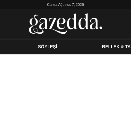
Cuma, Ağustos 7, 2026
SÖYLEŞİ
BELLEK & TA