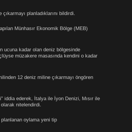
çıkarmayı planladıklarını bildirdi.
 yapılan Münhasır Ekonomik Bölge (MEB)
n ucuna kadar olan deniz bölgesinde
güçlüyse müzakere masasında kendini o kadar
 milinden 12 deniz miline çıkarmayı öngören
 iddia ederek, İtalya ile İyon Denizi, Mısır ile
larak nitelendirdi.
 planlanan oylama yeni tip