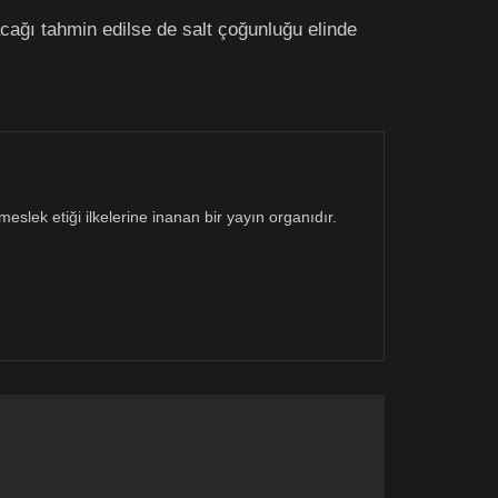
cağı tahmin edilse de salt çoğunluğu elinde
eslek etiği ilkelerine inanan bir yayın organıdır.