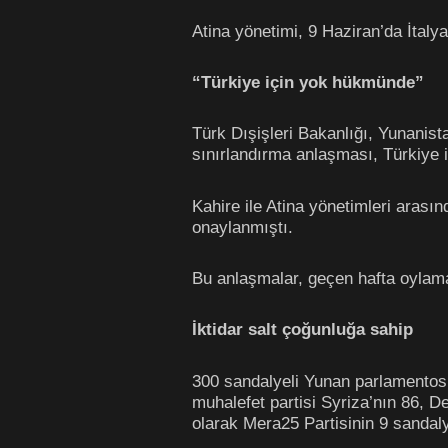
Atina yönetimi, 9 Haziran’da İtaly
“Türkiye için yok hükmünde”
Türk Dışişleri Bakanlığı, Yunanist
sınırlandırma anlaşması, Türkiye
Kahire ile Atina yönetimleri ara
onaylanmıştı.
Bu anlaşmalar, geçen hafta oylam
İktidar salt çoğunluğa sahip
300 sandalyeli Yunan parlamentosun
muhalefet partisi Syriza’nın 86, 
olarak Mera25 Partisinin 9 sandal