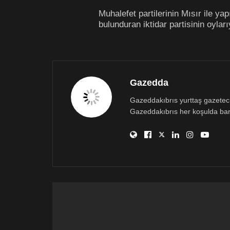
Muhalefet partilerinin Mısır ile y
bulunduran iktidar partisinin oyl
Gazedda
Gazeddakıbrıs yurttaş gazetecili
Gazeddakıbrıs her koşulda bar