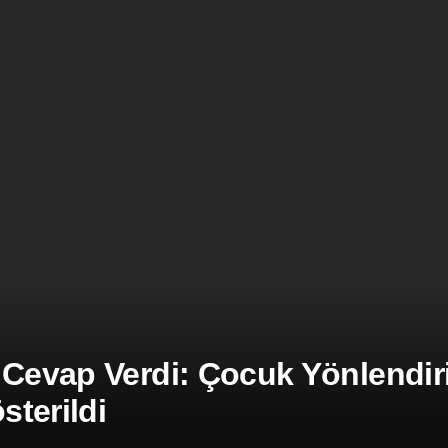
 Cevap Verdi: Çocuk Yönlendiril
terildi