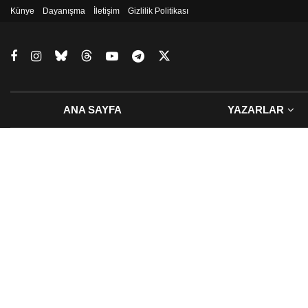
Künye
Dayanışma
İletişim
Gizlilik Politikası
ANA SAYFA
YAZARLAR