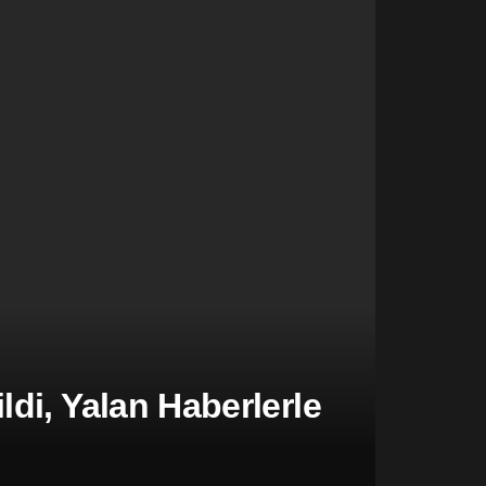
di, Yalan Haberlerle