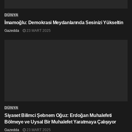
DÜNYA
İmamoğlu: Demokrasi Meydanlarında Sesinizi Yükseltin
Gazedda
23 MART 2025
DÜNYA
Siyaset Bilimci Şebnem Oğuz: Erdoğan Muhalefeti
Bölmeye ve Uysal Bir Muhalefet Yaratmaya Çalışıyor
Gazedda
23 MART 2025