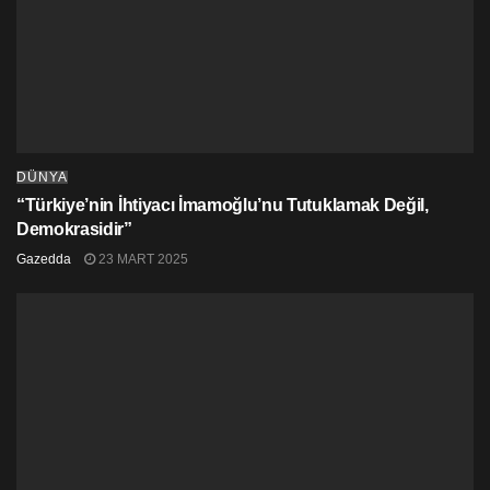
DÜNYA
“Türkiye’nin İhtiyacı İmamoğlu’nu Tutuklamak Değil,
Demokrasidir”
Gazedda
23 MART 2025