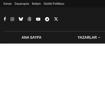
Künye
Dayanışma
İletişim
Gizlilik Politikası
ANA SAYFA
YAZARLAR