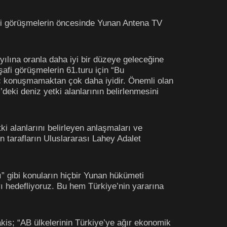
afi görüşmelerin öncesinde Yunan Antena TV
 yılına oranla daha iyi bir düzeye geleceğine
şafi görüşmelerin 61.turu için “Bu
iç konuşmamaktan çok daha iyidir. Önemli olan
eki deniz yetki alanlarının belirlenmesini
ki alanlarını belirleyen anlaşmaları ve
n tarafların Uluslararası Lahey Adalet
ı” gibi konuların hiçbir Yunan hükümeti
ı hedefliyoruz. Bu hem Türkiye’nin yararına
takis; “AB ülkelerinin Türkiye’ye ağır ekonomik