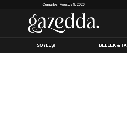
Cumartesi, Ağustos 8, 2026
SÖYLEŞİ
BELLEK & TA