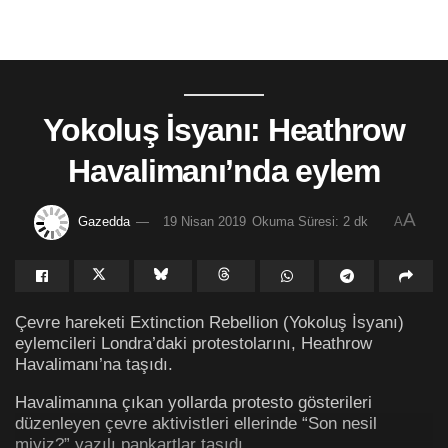
Yokoluş İsyanı: Heathrow
Havalimanı’nda eylem
A
Gazedda
19 Nisan 2019
Okuma Süresi: 2 dk
A
Çevre hareketi Extinction Rebellion (Yokoluş İsyanı)
eylemcileri Londra’daki protestolarını, Heathrow
Havalimanı’na taşıdı.
Havalimanına çıkan yollarda protesto gösterileri
düzenleyen çevre aktivistleri ellerinde “Son nesil
miyiz?” yazılı pankartlar taşıdı.