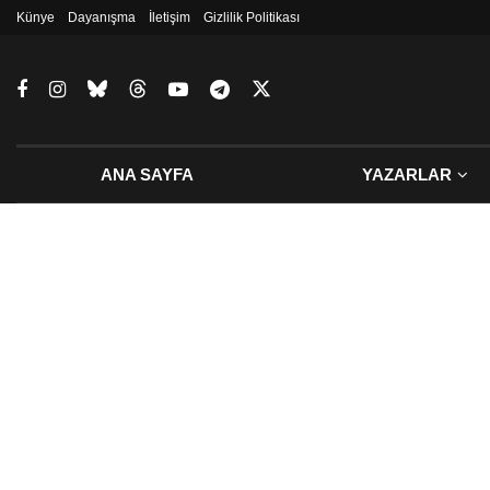
Künye
Dayanışma
İletişim
Gizlilik Politikası
ANA SAYFA
YAZARLAR