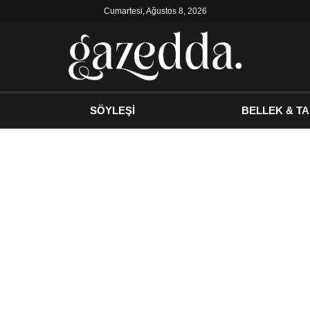
Cumartesi, Ağustos 8, 2026
SÖYLEŞİ
BELLEK & TA