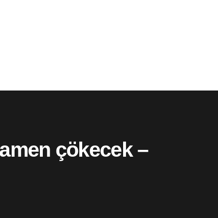
mamen çökecek –