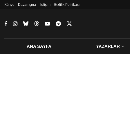
Künye
Dayanışma
İletişim
Gizlilik Politikası
ANA SAYFA
YAZARLAR