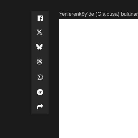
Yenierenköy’de (Gialousa) bulunan 