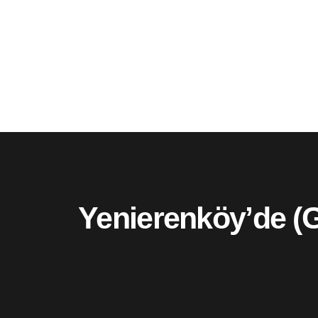
Yenierenköy’de (Gi