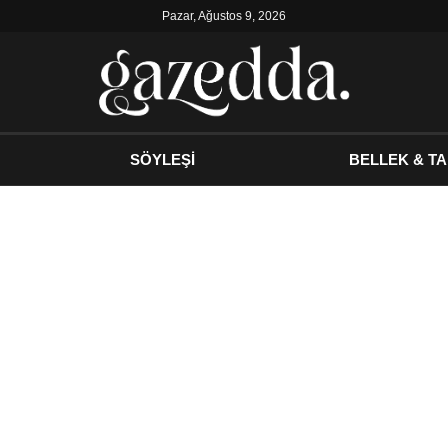
Pazar, Ağustos 9, 2026
SÖYLEŞİ
BELLEK & TA