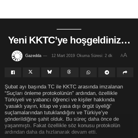
Yeni KKTC’ye hoşgeldiniz…
A
Gazedda
12 Mart 2019
Okuma Süresi: 2 dk
A
Şubat ayı başında TC ile KKTC arasında imzalanan
“Suçları önleme protokolünün” ardından, özellikle
Türkiyeli ve yabancı öğrenci ve kişiler hakkında
‘yasaklı yayın, kitap ve yasa dışı örgüt üyeliği’
suçlamalarından tutuklandığını ve Türkiye’ye
gönderildiğine şahit olduk. Bu süreç daha önce de
yaşanmıştı. Fakat özellikle söz konusu protokolün
ardından daha da hızlanarak devam etti.