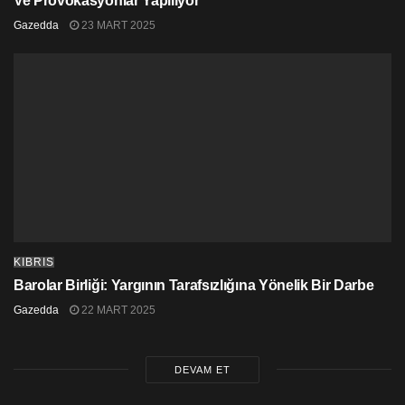
Ve Provokasyonlar Yapılıyor
Gazedda
23 MART 2025
KIBRIS
Barolar Birliği: Yargının Tarafsızlığına Yönelik Bir Darbe
Gazedda
22 MART 2025
DEVAM ET