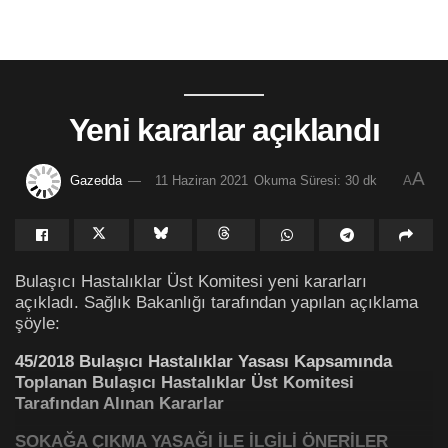
Yeni kararlar açıklandı
A
Gazedda
11 Haziran 2021
Okuma Süresi: 30 dk
A
Bulaşıcı Hastalıklar Üst Komitesi yeni kararları
açıkladı. Sağlık Bakanlığı tarafından yapılan açıklama
şöyle:
45/2018 Bulaşıcı Hastalıklar Yasası Kapsamında
Toplanan Bulaşıcı Hastalıklar Üst Komitesi
Tarafından Alınan Kararlar
SOKAĞA ÇIKMA YASAĞI İLE İLGİLİ ÖNERİLER