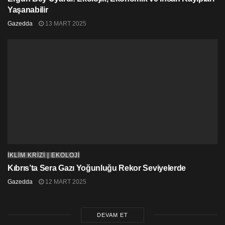
Yaşanabilir
Gazedda
13 MART 2025
İKLİM KRİZİ | EKOLOJİ
Kıbrıs’ta Sera Gazı Yoğunluğu Rekor Seviyelerde
Gazedda
12 MART 2025
DEVAM ET