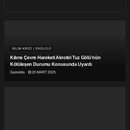
İKLİM KRİZİ | EKOLOJİ
Kıbrıs Çevre Hareketi Akrotiri Tuz Gölü’nün
Kötüleşen Durumu Konusunda Uyardı
Gazedda
20 MART 2025