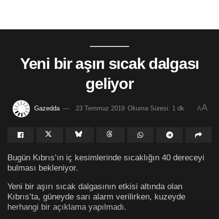
Yeni bir aşırı sıcak dalgası
geliyor
A
Gazedda
23 Temmuz 2019
Okuma Süresi: 1 dk
A
Bugün Kıbrıs’ın iç kesimlerinde sıcaklığın 40 dereceyi
bulması bekleniyor.
Yeni bir aşırı sıcak dalgasının etkisi altında olan
Kıbrıs’ta, güneyde sarı alarm verilirken, kuzeyde
herhangi bir açıklama yapılmadı.