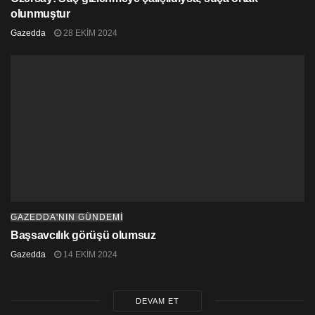
olunmuştur
Gazedda
28 EKIM 2024
GAZEDDA'NIN GÜNDEMİ
Başsavcılık görüşü olumsuz
Gazedda
14 EKIM 2024
DEVAM ET