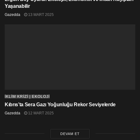
Yaşanabilir
Gazedda
13 MART 2025
İKLİM KRİZİ | EKOLOJİ
Kıbrıs’ta Sera Gazı Yoğunluğu Rekor Seviyelerde
Gazedda
12 MART 2025
DEVAM ET