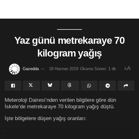
Yaz günü metrekaraye 70
kilogram yağış
A
Gazedda
18 Haziran 2019
Okuma Süresi: 1 dk
A
Meteroloji Dairesi’nden verilen bilgilere göre dün
İskele’de metrekaraye 70 kilogram yağış düştü.
İşte bölgelere düşen yağış oranları: